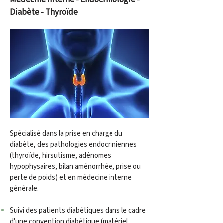
Médecine interne - Endocrinologie -
Diabète - Thyroïde
Spécialisé dans la prise en charge du
diabète, des pathologies endocriniennes
(thyroïde, hirsutisme, adénomes
hypophysaires, bilan aménorrhée, prise ou
perte de poids) et en médecine interne
générale.
S
uivi des patients diabétiques dans le cadre
d'une convention diabétique (matériel