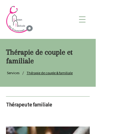
Thérapie de couple et
familiale
/
Services
Thérapie de couple & familiale
Thérapeute familiale