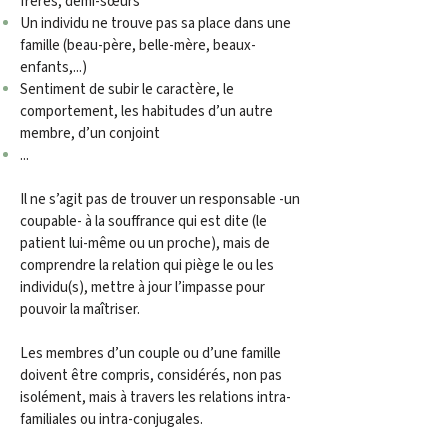
frères, demi-sœurs
Un individu ne trouve pas sa place dans une
famille (beau-père, belle-mère, beaux-
enfants,...)
Sentiment de subir le caractère, le
comportement, les habitudes d’un autre
membre, d’un conjoint
...
Il ne s’agit pas de trouver un responsable -un
coupable- à la souffrance qui est dite (le
patient lui-même ou un proche), mais de
comprendre la relation qui piège le ou les
individu(s), mettre à jour l’impasse pour
pouvoir la maîtriser.
Les membres d’un couple ou d’une famille
doivent être compris, considérés, non pas
isolément, mais à travers les relations intra-
familiales ou intra-conjugales.